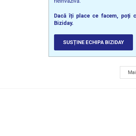
neinvazivă.
Dacă îți place ce facem, poți c
Biziday.
SUSȚINE ECHIPA BIZIDAY
Mai 