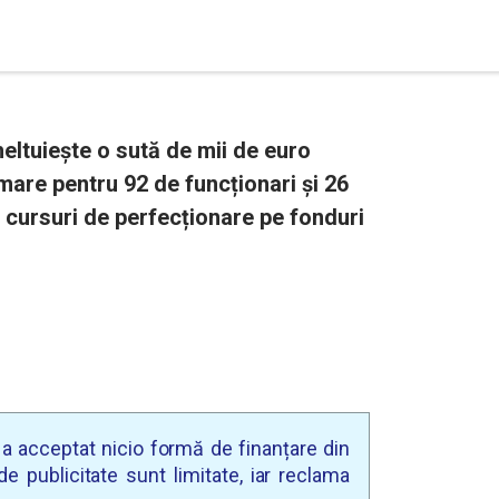
eltuiește o sută de mii de euro
 mare pentru 92 de funcționari și 26
r cursuri de perfecționare pe fonduri
u a acceptat nicio formă de finanțare din
e publicitate sunt limitate, iar reclama