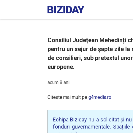
Consiliul Județean Mehedinți ch
pentru un sejur de șapte zile la
de consilieri, sub pretextul uno
europene.
acum 8 ani
Citește mai mult pe
g4media.ro
Echipa Biziday nu a solicitat și n
fonduri guvernamentale. Spațiile d