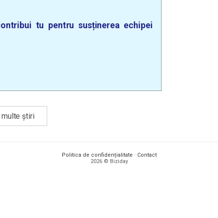
ontribui tu pentru susținerea echipei
multe știri
Politica de confidențialitate
·
Contact
2026 © Biziday