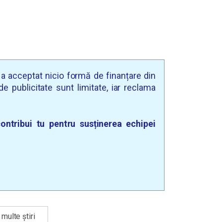
u a acceptat nicio formă de finanțare din
e publicitate sunt limitate, iar reclama
ontribui tu pentru susținerea echipei
multe știri