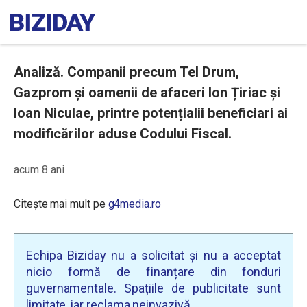
Analiză. Companii precum Tel Drum,
Gazprom și oamenii de afaceri Ion Țiriac și
Ioan Niculae, printre potențialii beneficiari ai
modificărilor aduse Codului Fiscal.
acum 8 ani
Citește mai mult pe
g4media.ro
Echipa Biziday nu a solicitat și nu a acceptat
nicio formă de finanțare din fonduri
guvernamentale. Spațiile de publicitate sunt
limitate, iar reclama neinvazivă.