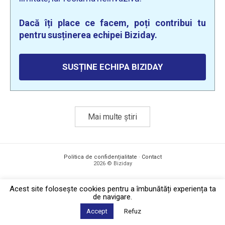
Dacă îți place ce facem, poți contribui tu
pentru susținerea echipei Biziday.
SUSȚINE ECHIPA BIZIDAY
Mai multe știri
Politica de confidențialitate
·
Contact
2026 © Biziday
Acest site foloseşte cookies pentru a îmbunătăți experiența ta
de navigare.
Accept
Refuz