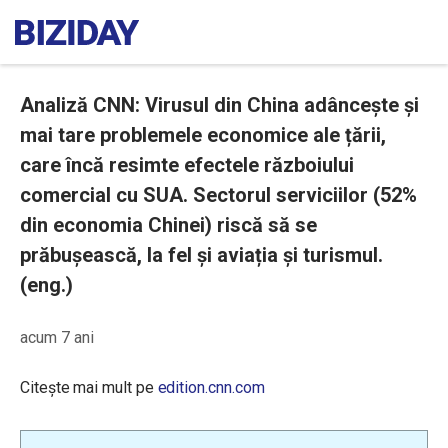
Analiză CNN: Virusul din China adâncește și
mai tare problemele economice ale țării,
care încă resimte efectele războiului
comercial cu SUA. Sectorul serviciilor (52%
din economia Chinei) riscă să se
prăbușească, la fel și aviația și turismul.
(eng.)
acum 7 ani
Citește mai mult pe
edition.cnn.com