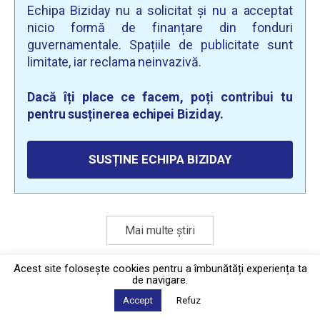
Echipa Biziday nu a solicitat și nu a acceptat
nicio formă de finanțare din fonduri
guvernamentale. Spațiile de publicitate sunt
limitate, iar reclama neinvazivă.
Dacă îți place ce facem, poți contribui tu
pentru susținerea echipei Biziday.
SUSȚINE ECHIPA BIZIDAY
Mai multe știri
Acest site foloseşte cookies pentru a îmbunătăți experiența ta
de navigare.
Politica de confidențialitate
·
Contact
2026 © Biziday
Accept
Refuz