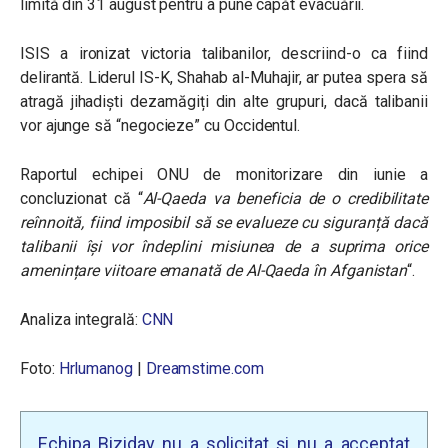
limită din 31 august pentru a pune capăt evacuării.
ISIS a ironizat victoria talibanilor, descriind-o ca fiind
delirantă.
Liderul IS-K, Shahab al-Muhajir, ar putea spera să
atragă jihadiști dezamăgiți din alte grupuri, dacă talibanii
vor ajunge să “negocieze” cu Occidentul.
Raportul echipei ONU de monitorizare din iunie a
concluzionat că “
Al-Qaeda
v
a beneficia de o credibilitate
reînnoită, fiind imposibil să se evalueze cu siguranță dacă
talibanii își vor îndeplini misiunea de a suprima orice
amenințare viitoare emanată de Al-Qaeda în Afganistan
“.
Analiza integrală:
CNN
Foto:
Hrlumanog
|
Dreamstime.com
Echipa Biziday nu a solicitat și nu a acceptat