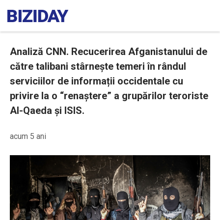
Analiză CNN. Recucerirea Afganistanului de
către talibani stârnește temeri în rândul
serviciilor de informații occidentale cu
privire la o “renaștere” a grupărilor teroriste
Al-Qaeda și ISIS.
acum 5 ani