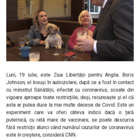
Luni, 19 iulie, este Ziua Libertății pentru Anglia. Boris
Johnson, el însuși în autoizolare, după ce a fost în contact
cu ministrul Sănătății, infectat cu coronavirus, scoate din
vigoare aproape toate restricțiile, deși, recunoaște și el că
asta ar putea duce la mai multe decese de Covid. Este un
experiment care va oferi câteva indicii dacă o țară
puternică, cu rată mare de vaccinare, se poate descurca
fără restricții atunci când numărul cazurilor de coronavirus
este în creștere, consideră CNN.