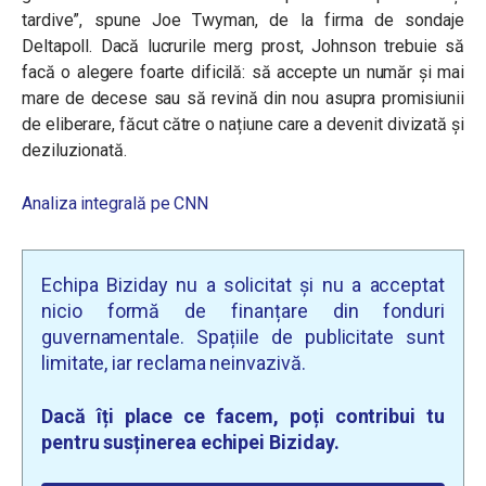
tardive”, spune Joe Twyman, de la firma de sondaje
Deltapoll. Dacă lucrurile merg prost, Johnson trebuie să
facă o alegere foarte dificilă: să accepte un număr și mai
mare de decese sau să revină din nou asupra promisiunii
de eliberare, făcut către o națiune care a devenit divizată și
deziluzionată.
Analiza integrală pe CNN
Echipa Biziday nu a solicitat și nu a acceptat
nicio formă de finanțare din fonduri
guvernamentale. Spațiile de publicitate sunt
limitate, iar reclama neinvazivă.
Dacă îți place ce facem, poți contribui tu
pentru susținerea echipei Biziday.