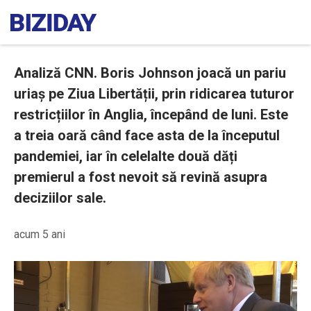
Analiză CNN. Boris Johnson joacă un pariu
uriaș pe Ziua Libertății, prin ridicarea tuturor
restricțiilor în Anglia, începând de luni. Este
a treia oară când face asta de la începutul
pandemiei, iar în celelalte două dăți
premierul a fost nevoit să revină asupra
deciziilor sale.
acum 5 ani