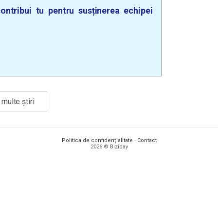
ontribui tu pentru susținerea echipei
multe știri
Politica de confidențialitate
·
Contact
2026 © Biziday