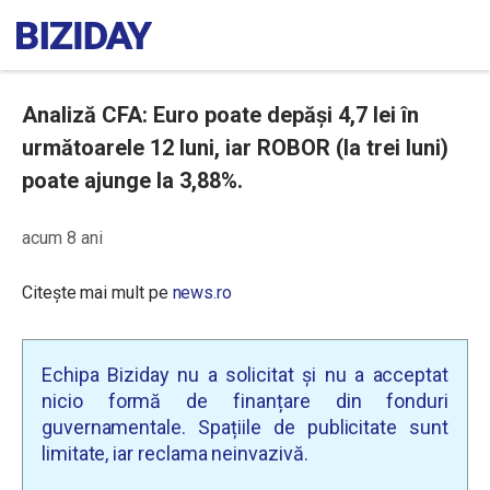
Analiză CFA: Euro poate depăşi 4,7 lei în
următoarele 12 luni, iar ROBOR (la trei luni)
poate ajunge la 3,88%.
acum 8 ani
Citește mai mult pe
news.ro
Echipa Biziday nu a solicitat și nu a acceptat
nicio formă de finanțare din fonduri
guvernamentale. Spațiile de publicitate sunt
limitate, iar reclama neinvazivă.