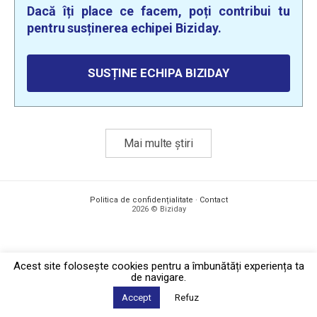
Dacă îți place ce facem, poți contribui tu
pentru susținerea echipei Biziday.
SUSȚINE ECHIPA BIZIDAY
Mai multe știri
Politica de confidențialitate
·
Contact
2026 © Biziday
Acest site foloseşte cookies pentru a îmbunătăți experiența ta
de navigare.
Accept
Refuz