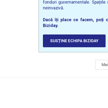
fonduri guvernamentale. Spațiile d
neinvazivă.
Dacă îți place ce facem, poți c
Biziday.
SUSȚINE ECHIPA BIZIDAY
Mai 