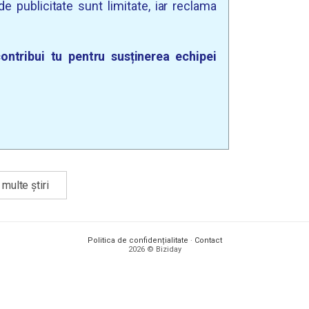
e publicitate sunt limitate, iar reclama
ontribui tu pentru susținerea echipei
multe știri
Politica de confidențialitate
·
Contact
2026 © Biziday