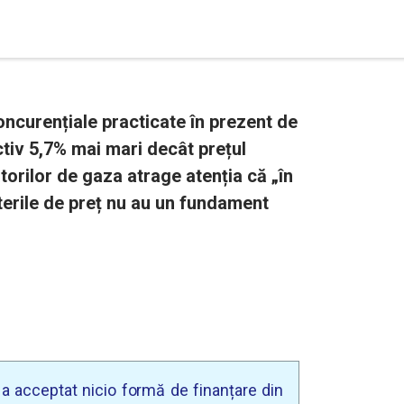
oncurențiale practicate în prezent de
ctiv 5,7% mai mari decât prețul
orilor de gaza atrage atenția că „în
șterile de preț nu au un fundament
u a acceptat nicio formă de finanțare din