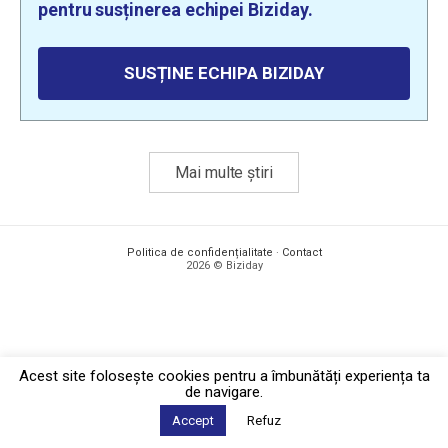
pentru susținerea echipei Biziday.
SUSȚINE ECHIPA BIZIDAY
Mai multe știri
Politica de confidențialitate
·
Contact
2026 © Biziday
Acest site foloseşte cookies pentru a îmbunătăți experiența ta
de navigare.
Accept
Refuz