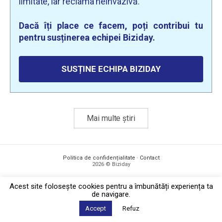
limitate, iar reclama neinvazivă.
Dacă îți place ce facem, poți contribui tu
pentru susținerea echipei Biziday.
SUSȚINE ECHIPA BIZIDAY
Mai multe știri
Politica de confidențialitate
·
Contact
2026 © Biziday
Acest site foloseşte cookies pentru a îmbunătăți experiența ta
de navigare.
Accept
Refuz