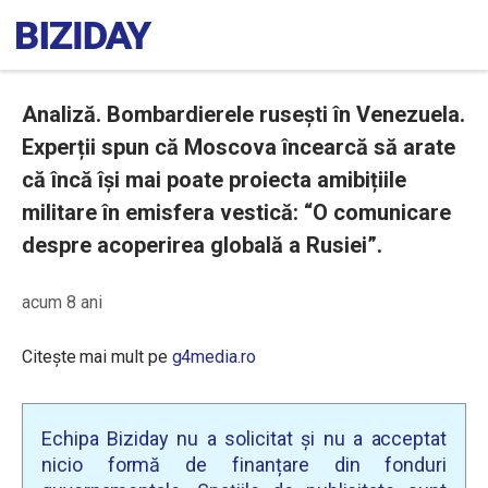
Analiză. Bombardierele rusești în Venezuela.
Experții spun că Moscova încearcă să arate
că încă își mai poate proiecta amibițiile
militare în emisfera vestică: “O comunicare
despre acoperirea globală a Rusiei”.
acum 8 ani
Citește mai mult pe
g4media.ro
Echipa Biziday nu a solicitat și nu a acceptat
nicio formă de finanțare din fonduri