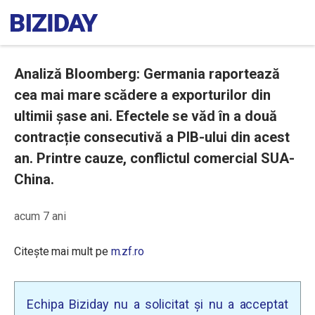
Analiză Bloomberg: Germania raportează
cea mai mare scădere a exporturilor din
ultimii șase ani. Efectele se văd în a două
contracție consecutivă a PIB-ului din acest
an. Printre cauze, conflictul comercial SUA-
China.
acum 7 ani
Citește mai mult pe
m.zf.ro
Echipa Biziday nu a solicitat și nu a acceptat