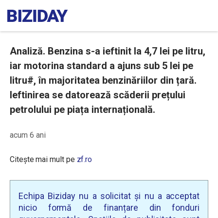
Analiză. Benzina s-a ieftinit la 4,7 lei pe litru,
iar motorina standard a ajuns sub 5 lei pe
litru#, în majoritatea benzinăriilor din țară.
Ieftinirea se datorează scăderii prețului
petrolului pe piața internațională.
acum 6 ani
Citește mai mult pe
zf.ro
Echipa Biziday nu a solicitat și nu a acceptat
nicio formă de finanțare din fonduri