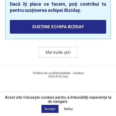
Dacă îți place ce facem, poți contribui tu
pentru susținerea echipei Biziday.
SUSȚINE ECHIPA BIZIDAY
Mai multe știri
Politica de confidențialitate
·
Contact
2026 © Biziday
Acest site foloseşte cookies pentru a îmbunătăți experiența ta
de navigare.
Accept
Refuz