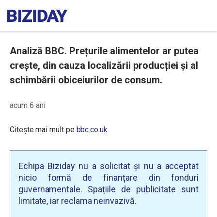
Analiză BBC. Prețurile alimentelor ar putea
crește, din cauza localizării producției și al
schimbării obiceiurilor de consum.
acum 6 ani
Citește mai mult pe
bbc.co.uk
Echipa Biziday nu a solicitat și nu a acceptat
nicio formă de finanțare din fonduri
guvernamentale. Spațiile de publicitate sunt
limitate, iar reclama neinvazivă.