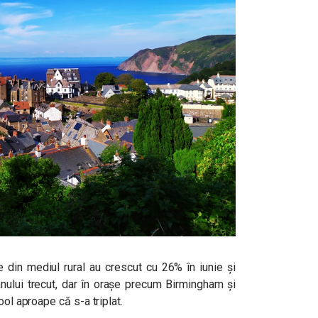
e din mediul rural au crescut cu 26% în iunie și
anului trecut, dar în orașe precum Birmingham și
ool aproape că s-a triplat.