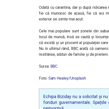
Odată cu carantina, dar și după ridicarea 
fie că muncesc de acasă, fie că ies mai
exterior se simte mai acut.
Cele mai populare sunt zonele din subur
locul de muncă, însă se caută și locuinț
că există și un procent al populației ca
Nu în ultimul rând, BBC arată că oamenii
restrânse, alături de familie și de prieteni.
Sursa:
BBC
Foto:
Sam Healey/Unsplash
Echipa Biziday nu a solicitat și n
fonduri guvernamentale. Spațiile d
neinvazivă.