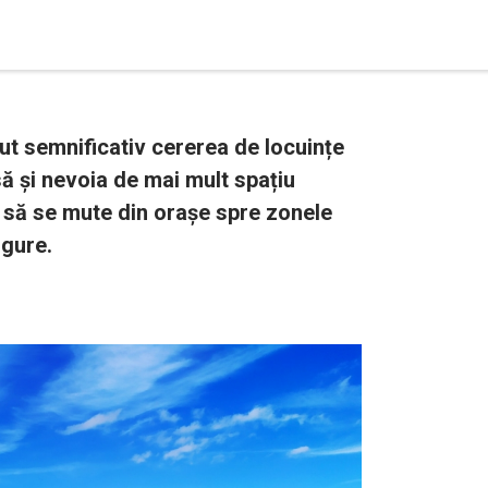
t semnificativ cererea de locuințe
ă și nevoia de mai mult spațiu
i să se mute din orașe spre zonele
igure.