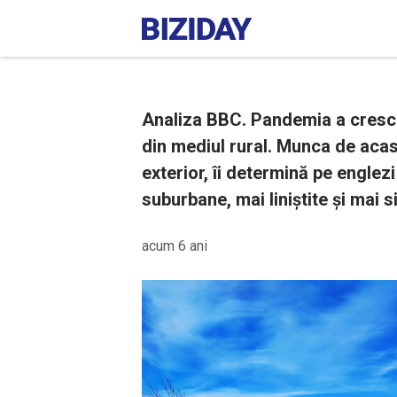
Analiza BBC. Pandemia a crescu
din mediul rural. Munca de acas
exterior, îi determină pe englez
suburbane, mai liniștite și mai s
acum 6 ani