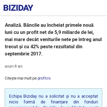
Analiză. Băncile au încheiat primele nouă
luni cu un profit net de 5,9 miliarde de lei,
mai mare decât veniturile nete pe întreg anul
trecut și cu 42% peste rezultatul din
septembrie 2017.
acum 8 ani
Citește mai mult pe
profit.ro
Echipa Biziday nu a solicitat și nu a acceptat
nicio formă de finanțare din fonduri