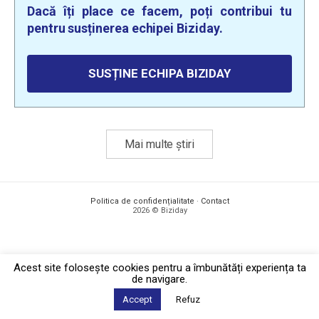
Dacă îți place ce facem, poți contribui tu
pentru susținerea echipei Biziday.
SUSȚINE ECHIPA BIZIDAY
Mai multe știri
Politica de confidențialitate
·
Contact
2026 © Biziday
Acest site foloseşte cookies pentru a îmbunătăți experiența ta
de navigare.
Accept
Refuz