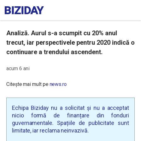
Analiză. Aurul s-a scumpit cu 20% anul
trecut, iar perspectivele pentru 2020 indică o
continuare a trendului ascendent.
acum 6 ani
Citește mai mult pe
news.ro
Echipa Biziday nu a solicitat și nu a acceptat
nicio formă de finanțare din fonduri
guvernamentale. Spațiile de publicitate sunt
limitate, iar reclama neinvazivă.