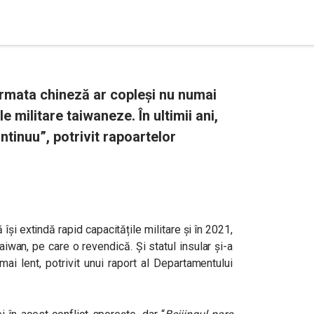
 armata chineză ar copleși nu numai
e militare taiwaneze. În ultimii ani,
ntinuu”, potrivit rapoartelor
își extindă rapid capacitățile militare și în 2021,
aiwan, pe care o revendică. Și statul insular și-a
mai lent, potrivit unui raport al Departamentului