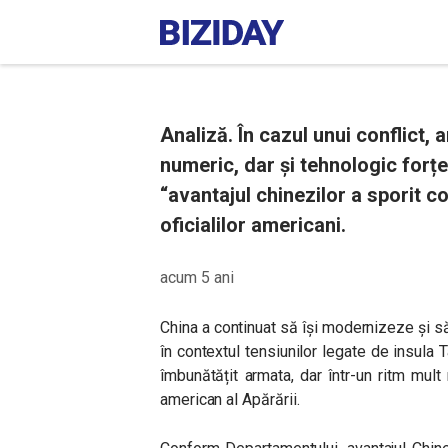
Analiză. În cazul unui conflict,
numeric, dar și tehnologic forțel
“avantajul chinezilor a sporit co
oficialilor americani.
acum 5 ani
China a continuat să își modernizeze și să 
în contextul tensiunilor legate de insula T
îmbunătățit armata, dar într-un ritm mult 
american al Apărării.