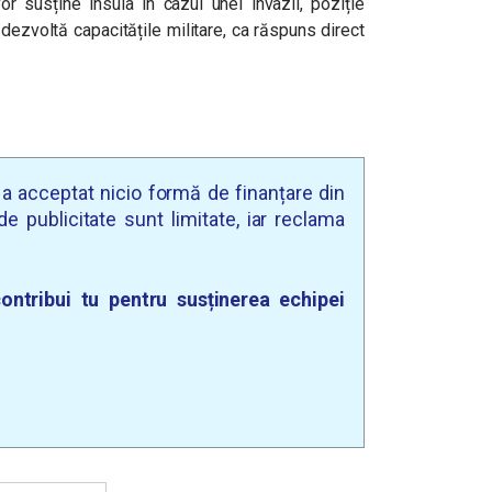
vor susține insula în cazul unei invazii, poziție
 dezvoltă capacitățile militare, ca răspuns direct
u a acceptat nicio formă de finanțare din
e publicitate sunt limitate, iar reclama
ontribui tu pentru susținerea echipei