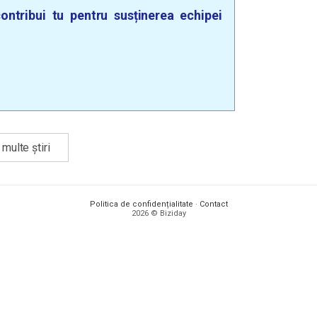
ontribui tu pentru susținerea echipei
multe știri
Politica de confidențialitate
·
Contact
2026 © Biziday