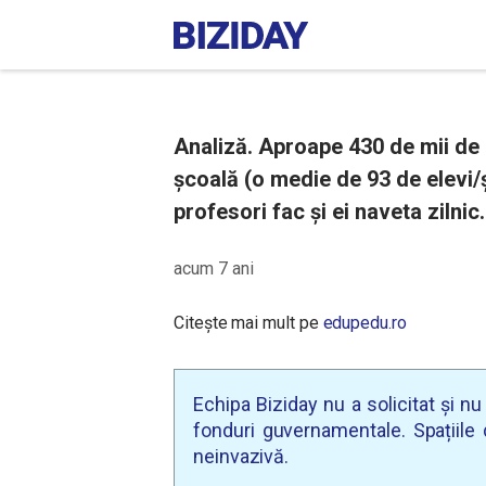
Analiză. Aproape 430 de mii de e
școală (o medie de 93 de elevi/
profesori fac și ei naveta zilnic.
acum 7 ani
Citește mai mult pe
edupedu.ro
Echipa Biziday nu a solicitat și n
fonduri guvernamentale. Spațiile d
neinvazivă.