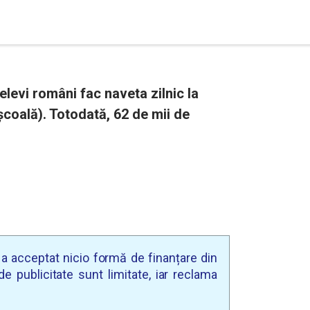
levi români fac naveta zilnic la
școală). Totodată, 62 de mii de
u a acceptat nicio formă de finanțare din
e publicitate sunt limitate, iar reclama