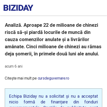
Analiză. Aproape 22 de milioane de chinezi
riscă să-și piardă locurile de muncă din
cauza comenzilor anulate și a livrărilor
amânate. Cinci milioane de chinezi au rămas
deja șomerii, în primele două luni ale anului.
acum 6 ani
Citește mai mult pe
cursdeguvernare.ro
Echipa Biziday nu a solicitat și nu a acceptat
nicio formă de finanțare din fonduri