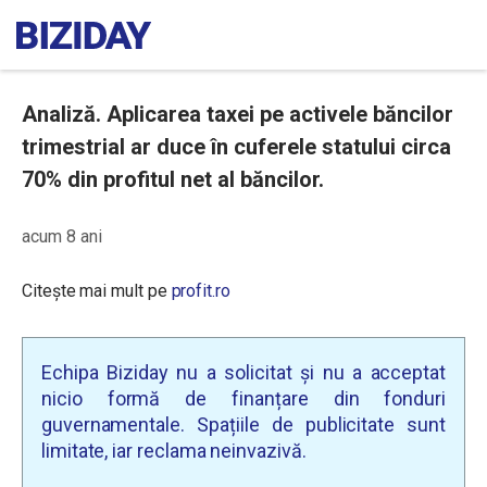
Analiză. Aplicarea taxei pe activele băncilor
trimestrial ar duce în cuferele statului circa
70% din profitul net al băncilor.
acum 8 ani
Citește mai mult pe
profit.ro
Echipa Biziday nu a solicitat și nu a acceptat
nicio formă de finanțare din fonduri
guvernamentale. Spațiile de publicitate sunt
limitate, iar reclama neinvazivă.