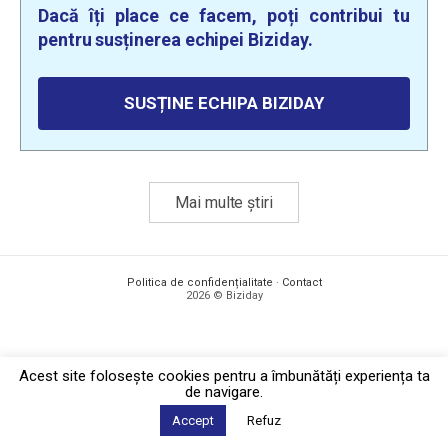
Dacă îți place ce facem, poți contribui tu
pentru susținerea echipei Biziday.
SUSȚINE ECHIPA BIZIDAY
Mai multe știri
Politica de confidențialitate
·
Contact
2026 © Biziday
Acest site foloseşte cookies pentru a îmbunătăți experiența ta
de navigare.
Accept
Refuz