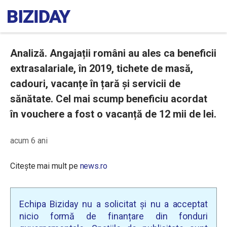
Analiză. Angajații români au ales ca beneficii
extrasalariale, în 2019, tichete de masă,
cadouri, vacanțe în țară și servicii de
sănătate. Cel mai scump beneficiu acordat
în vouchere a fost o vacanță de 12 mii de lei.
acum 6 ani
Citește mai mult pe
news.ro
Echipa Biziday nu a solicitat și nu a acceptat
nicio formă de finanțare din fonduri