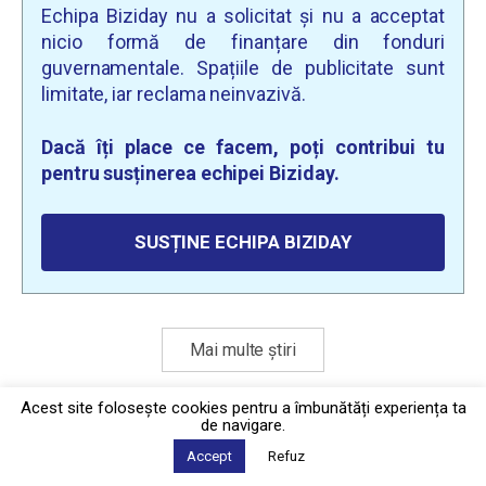
Echipa Biziday nu a solicitat și nu a acceptat
nicio formă de finanțare din fonduri
guvernamentale. Spațiile de publicitate sunt
limitate, iar reclama neinvazivă.
Dacă îți place ce facem, poți contribui tu
pentru susținerea echipei Biziday.
SUSȚINE ECHIPA BIZIDAY
Mai multe știri
Acest site foloseşte cookies pentru a îmbunătăți experiența ta
de navigare.
Politica de confidențialitate
·
Contact
2026 © Biziday
Accept
Refuz