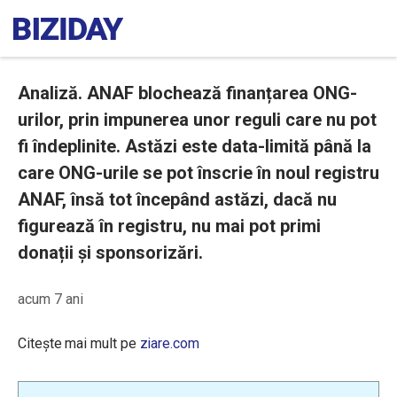
Analiză. ANAF blochează finanțarea ONG-
urilor, prin impunerea unor reguli care nu pot
fi îndeplinite. Astăzi este data-limită până la
care ONG-urile se pot înscrie în noul registru
ANAF, însă tot începând astăzi, dacă nu
figurează în registru, nu mai pot primi
donații și sponsorizări.
acum 7 ani
Citește mai mult pe
ziare.com