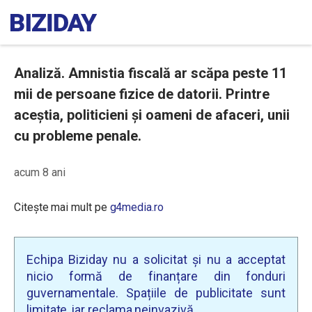
Analiză. Amnistia fiscală ar scăpa peste 11
mii de persoane fizice de datorii. Printre
aceștia, politicieni și oameni de afaceri, unii
cu probleme penale.
acum 8 ani
Citește mai mult pe
g4media.ro
Echipa Biziday nu a solicitat și nu a acceptat
nicio formă de finanțare din fonduri
guvernamentale. Spațiile de publicitate sunt
limitate, iar reclama neinvazivă.