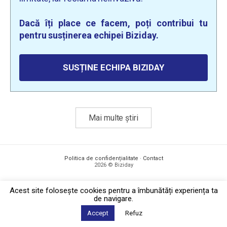
Dacă îți place ce facem, poți contribui tu
pentru susținerea echipei Biziday.
SUSȚINE ECHIPA BIZIDAY
Mai multe știri
Politica de confidențialitate
·
Contact
2026 © Biziday
Acest site foloseşte cookies pentru a îmbunătăți experiența ta
de navigare.
Accept
Refuz