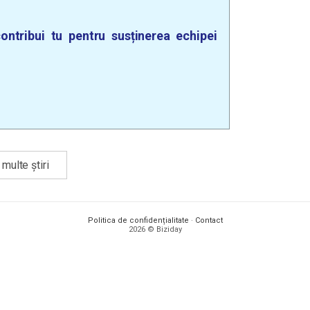
ontribui tu pentru susținerea echipei
multe știri
Politica de confidențialitate
·
Contact
2026 © Biziday