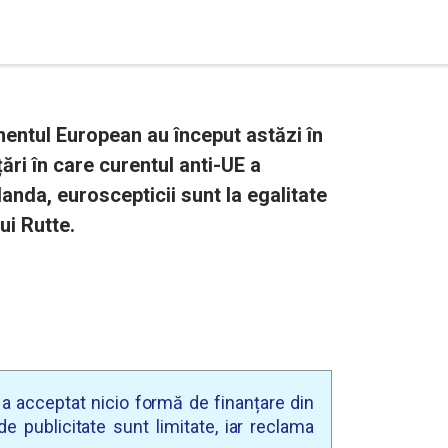
mentul European au început astăzi în
ări în care curentul anti-UE a
Olanda, euroscepticii sunt la egalitate
ui Rutte.
u a acceptat nicio formă de finanțare din
e publicitate sunt limitate, iar reclama