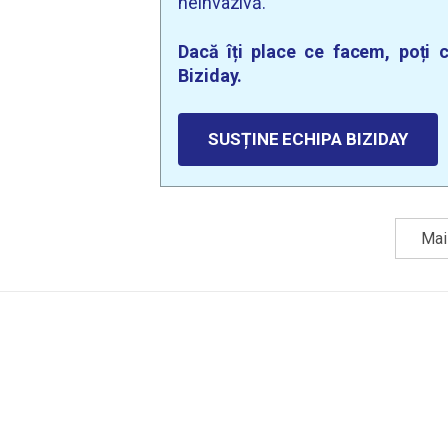
neinvazivă.
Dacă îți place ce facem, poți c
Biziday.
SUSȚINE ECHIPA BIZIDAY
Mai 