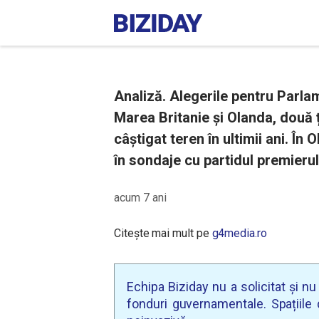
Analiză. Alegerile pentru Parla
Marea Britanie și Olanda, două ț
câștigat teren în ultimii ani. În 
în sondaje cu partidul premierul
acum 7 ani
Citește mai mult pe
g4media.ro
Echipa Biziday nu a solicitat și n
fonduri guvernamentale. Spațiile d