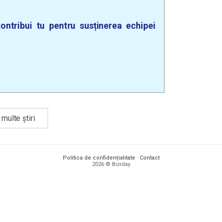
ontribui tu pentru susținerea echipei
multe știri
Politica de confidențialitate
·
Contact
2026 © Biziday