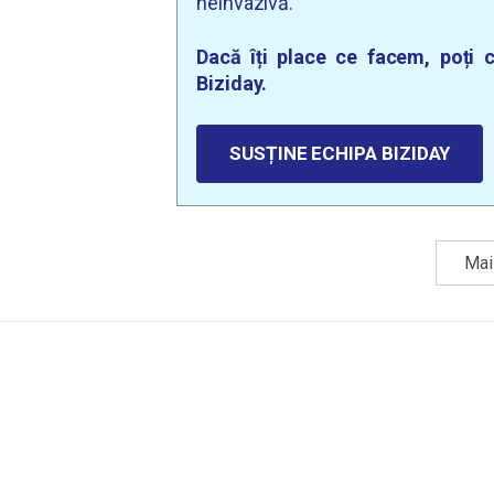
neinvazivă.
Dacă îți place ce facem, poți c
Biziday.
SUSȚINE ECHIPA BIZIDAY
Mai 