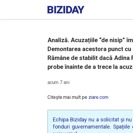
Analiză. Acuzațiile “de nisip” î
Demontarea acestora punct cu p
Rămâne de stabilit dacă Adina F
probe înainte de a trece la acuza
acum 7 ani
Citește mai mult pe
ziare.com
Echipa Biziday nu a solicitat și n
fonduri guvernamentale. Spațiile d