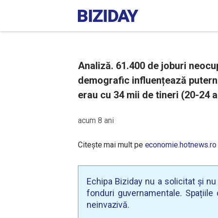
Analiză. 61.400 de joburi neocup
demografic influențează puternic
erau cu 34 mii de tineri (20-24 a
acum 8 ani
Citește mai mult pe
economie.hotnews.ro
Echipa Biziday nu a solicitat și n
fonduri guvernamentale. Spațiile d
neinvazivă.