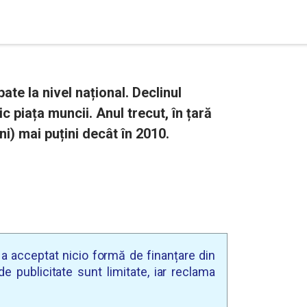
ate la nivel național. Declinul
 piața muncii. Anul trecut, în țară
ni) mai puțini decât în 2010.
u a acceptat nicio formă de finanțare din
e publicitate sunt limitate, iar reclama