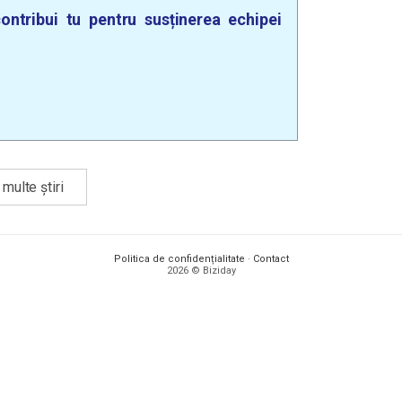
ontribui tu pentru susținerea echipei
multe știri
Politica de confidențialitate
·
Contact
2026 © Biziday