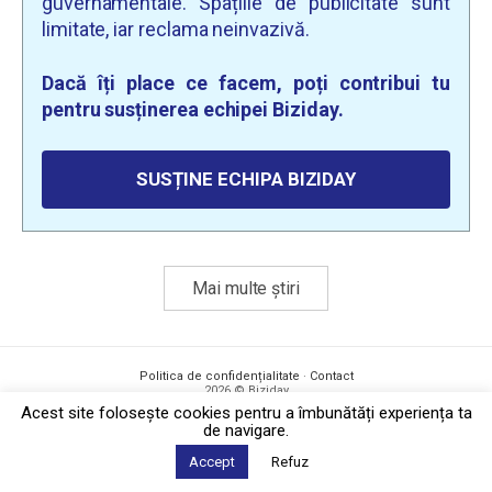
guvernamentale. Spațiile de publicitate sunt
limitate, iar reclama neinvazivă.
Dacă îți place ce facem, poți contribui tu
pentru susținerea echipei Biziday.
SUSȚINE ECHIPA BIZIDAY
Mai multe știri
Politica de confidențialitate
·
Contact
2026 © Biziday
Acest site foloseşte cookies pentru a îmbunătăți experiența ta
de navigare.
Accept
Refuz