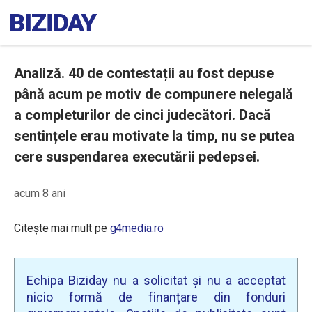
Analiză. 40 de contestații au fost depuse
până acum pe motiv de compunere nelegală
a completurilor de cinci judecători. Dacă
sentințele erau motivate la timp, nu se putea
cere suspendarea executării pedepsei.
acum 8 ani
Citește mai mult pe
g4media.ro
Echipa Biziday nu a solicitat și nu a acceptat
nicio formă de finanțare din fonduri