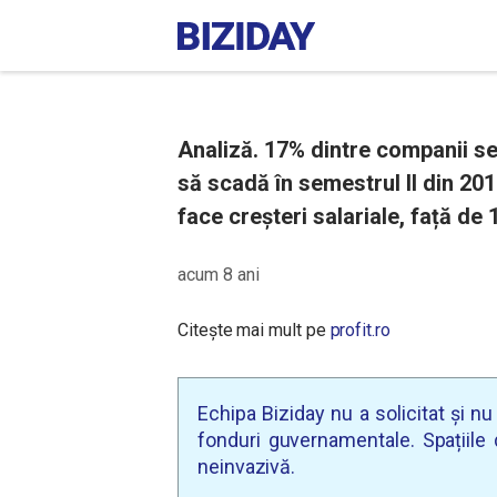
Analiză. 17% dintre companii se
să scadă în semestrul II din 20
face creșteri salariale, față de
acum 8 ani
Citește mai mult pe
profit.ro
Echipa Biziday nu a solicitat și n
fonduri guvernamentale. Spațiile d
neinvazivă.