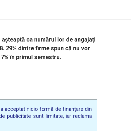
 așteaptă ca numărul lor de angajați
18. 29% dintre firme spun că nu vor
 17% în primul semestru.
u a acceptat nicio formă de finanțare din
e publicitate sunt limitate, iar reclama