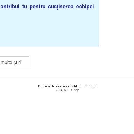
ontribui tu pentru susținerea echipei
multe știri
Politica de confidențialitate
·
Contact
2026 © Biziday