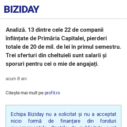
Analiză. 13 dintre cele 22 de companii
înființate de Primăria Capitalei, pierderi
totale de 20 de mil. de lei în primul semestru.
Trei sferturi din cheltuieli sunt salarii și
sporuri pentru cei o mie de angajați.
acum 8 ani
Citește mai mult pe
profit.ro
Echipa Biziday nu a solicitat și nu a acceptat
nicio formă de finanțare din fonduri