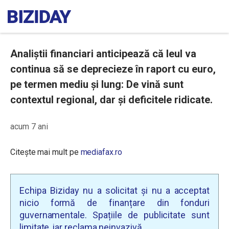
Analiștii financiari anticipează că leul va
continua să se deprecieze în raport cu euro,
pe termen mediu și lung: De vină sunt
contextul regional, dar și deficitele ridicate.
acum 7 ani
Citește mai mult pe
mediafax.ro
Echipa Biziday nu a solicitat și nu a acceptat
nicio formă de finanțare din fonduri
guvernamentale. Spațiile de publicitate sunt
limitate, iar reclama neinvazivă.