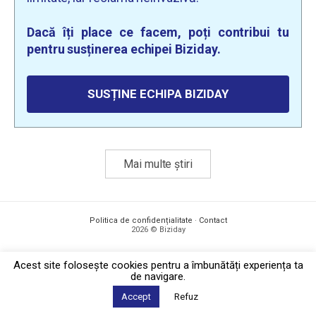
Dacă îți place ce facem, poți contribui tu
pentru susținerea echipei Biziday.
SUSȚINE ECHIPA BIZIDAY
Mai multe știri
Politica de confidențialitate
·
Contact
2026 © Biziday
Acest site foloseşte cookies pentru a îmbunătăți experiența ta
de navigare.
Accept
Refuz