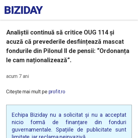
Analiștii continuă să critice OUG 114 și
acuză că prevederile desființează mascat
fondurile din Pilonul II de pensii: “Ordonanța
le cam naționalizează”.
acum 7 ani
Citește mai mult pe
profit.ro
Echipa Biziday nu a solicitat și nu a acceptat
nicio formă de finanțare din fonduri
guvernamentale. Spațiile de publicitate sunt
limitate, iar reclama neinvazivă.