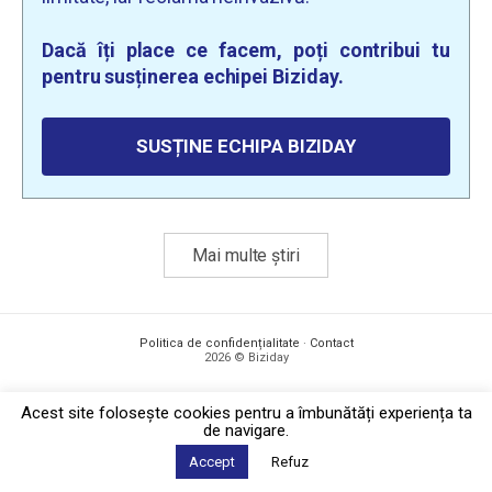
Dacă îți place ce facem, poți contribui tu
pentru susținerea echipei Biziday.
SUSȚINE ECHIPA BIZIDAY
Mai multe știri
Politica de confidențialitate
·
Contact
2026 © Biziday
Acest site foloseşte cookies pentru a îmbunătăți experiența ta
de navigare.
Accept
Refuz