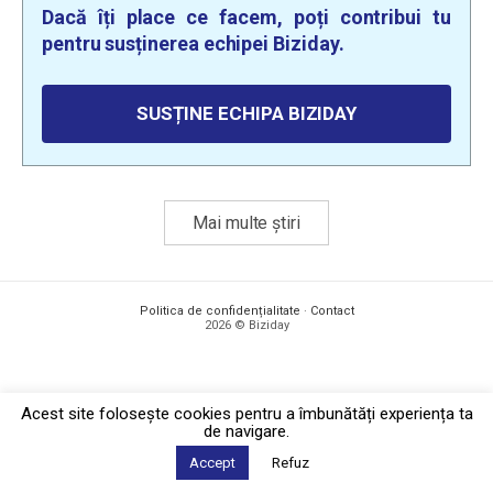
Dacă îți place ce facem, poți contribui tu
pentru susținerea echipei Biziday.
SUSȚINE ECHIPA BIZIDAY
Mai multe știri
Politica de confidențialitate
·
Contact
2026 © Biziday
Acest site foloseşte cookies pentru a îmbunătăți experiența ta
de navigare.
Accept
Refuz