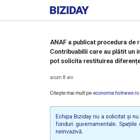
ANAF a publicat procedura de res
Contribuabilii care au plătit un
pot solicita restituirea diferențe
acum 8 ani
Citește mai mult pe
economie.hotnews.ro
Echipa Biziday nu a solicitat și n
fonduri guvernamentale. Spațiile d
neinvazivă.