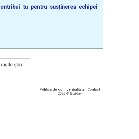
ontribui tu pentru susținerea echipei
multe știri
Politica de confidențialitate
·
Contact
2026 © Biziday