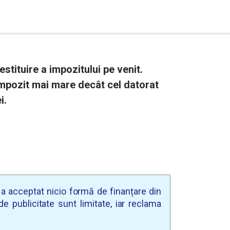
tituire a impozitului pe venit.
 impozit mai mare decât cel datorat
i.
u a acceptat nicio formă de finanțare din
e publicitate sunt limitate, iar reclama