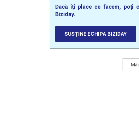
Dacă îți place ce facem, poți c
Biziday.
SUSȚINE ECHIPA BIZIDAY
Mai 