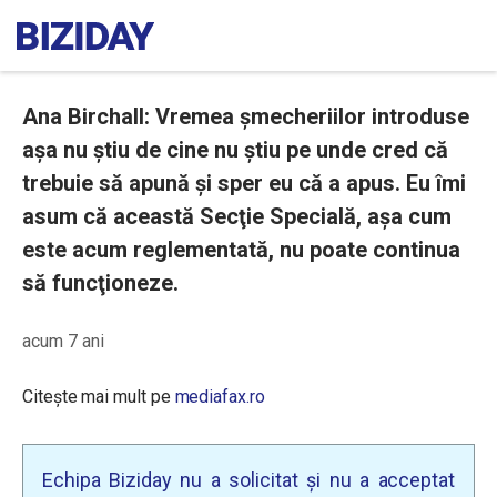
Ana Birchall: Vremea șmecheriilor introduse
așa nu știu de cine nu știu pe unde cred că
trebuie să apună și sper eu că a apus. Eu îmi
asum că această Secţie Specială, aşa cum
este acum reglementată, nu poate continua
să funcţioneze.
acum 7 ani
Citește mai mult pe
mediafax.ro
Echipa Biziday nu a solicitat și nu a acceptat