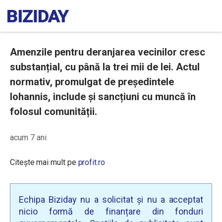
Amenzile pentru deranjarea vecinilor cresc
substanțial, cu până la trei mii de lei. Actul
normativ, promulgat de președintele
Iohannis, include și sancțiuni cu muncă în
folosul comunității.
acum 7 ani
Citește mai mult pe
profit.ro
Echipa Biziday nu a solicitat și nu a acceptat
nicio formă de finanțare din fonduri