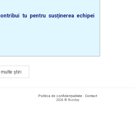
ontribui tu pentru susținerea echipei
multe știri
Politica de confidențialitate
·
Contact
2026 © Biziday