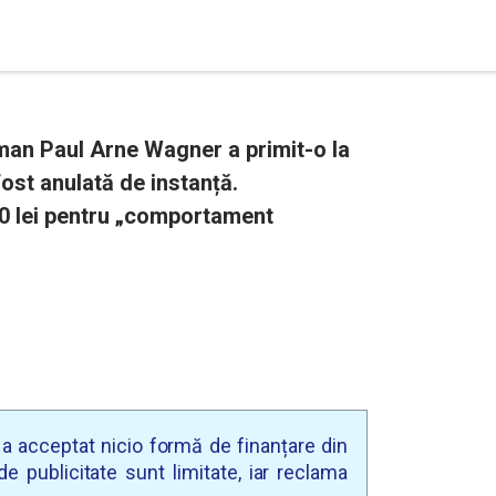
man Paul Arne Wagner a primit-o la
ost anulată de instanță.
0 lei pentru „comportament
u a acceptat nicio formă de finanțare din
e publicitate sunt limitate, iar reclama