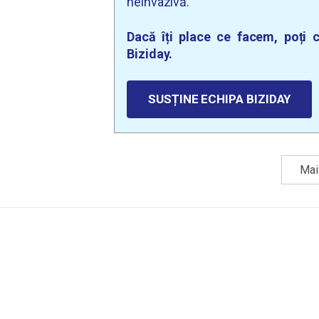
neinvazivă.
Dacă îți place ce facem, poți c
Biziday.
SUSȚINE ECHIPA BIZIDAY
Mai 