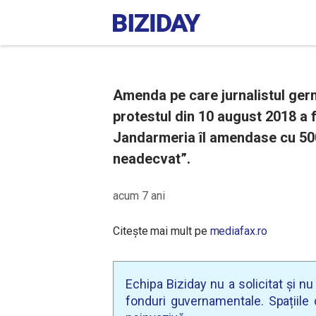
Amenda pe care jurnalistul ger
protestul din 10 august 2018 a f
Jandarmeria îl amendase cu 50
neadecvat”.
acum 7 ani
Citește mai mult pe
mediafax.ro
Echipa Biziday nu a solicitat și n
fonduri guvernamentale. Spațiile d