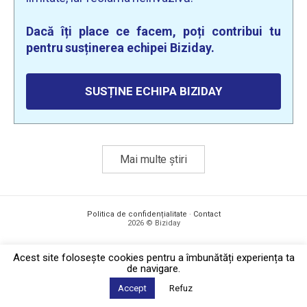
Dacă îți place ce facem, poți contribui tu
pentru susținerea echipei Biziday.
SUSȚINE ECHIPA BIZIDAY
Mai multe știri
Politica de confidențialitate
·
Contact
2026 © Biziday
Acest site foloseşte cookies pentru a îmbunătăți experiența ta
de navigare.
Accept
Refuz