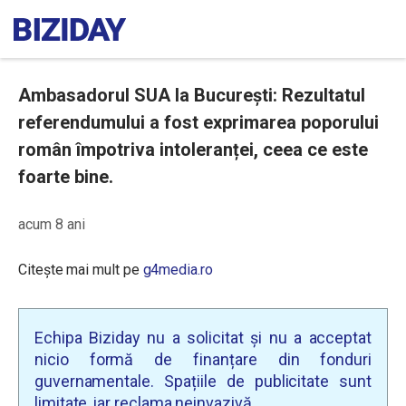
Ambasadorul SUA la București: Rezultatul
referendumului a fost exprimarea poporului
român împotriva intoleranței, ceea ce este
foarte bine.
acum 8 ani
Citește mai mult pe
g4media.ro
Echipa Biziday nu a solicitat și nu a acceptat
nicio formă de finanțare din fonduri
guvernamentale. Spațiile de publicitate sunt
limitate, iar reclama neinvazivă.