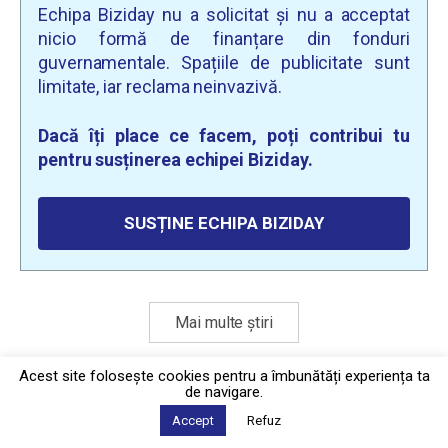
Echipa Biziday nu a solicitat și nu a acceptat
nicio formă de finanțare din fonduri
guvernamentale. Spațiile de publicitate sunt
limitate, iar reclama neinvazivă.
Dacă îți place ce facem, poți contribui tu
pentru susținerea echipei Biziday.
SUSȚINE ECHIPA BIZIDAY
Mai multe știri
Acest site foloseşte cookies pentru a îmbunătăți experiența ta
de navigare.
Politica de confidențialitate
·
Contact
2026 © Biziday
Accept
Refuz