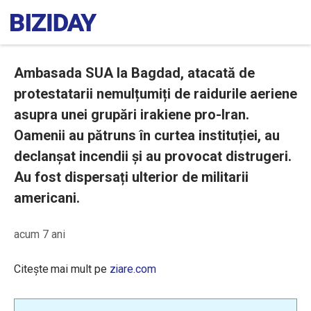
Ambasada SUA la Bagdad, atacată de
protestatarii nemulțumiți de raidurile aeriene
asupra unei grupări irakiene pro-Iran.
Oamenii au pătruns în curtea instituției, au
declanșat incendii și au provocat distrugeri.
Au fost dispersați ulterior de militarii
americani.
acum 7 ani
Citește mai mult pe
ziare.com