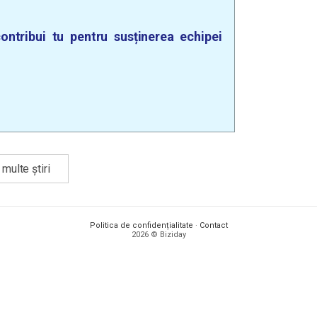
ontribui tu pentru susținerea echipei
multe știri
Politica de confidențialitate
·
Contact
2026 © Biziday