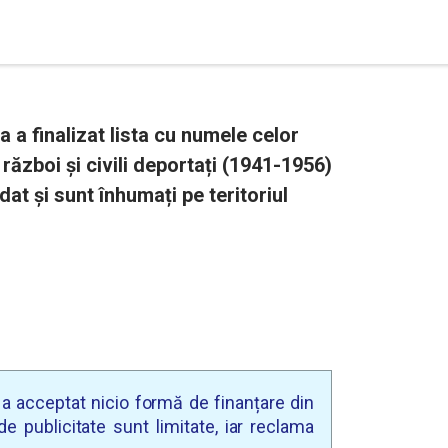
 finalizat lista cu numele celor
 război și civili deportați (1941-1956)
t și sunt înhumați pe teritoriul
u a acceptat nicio formă de finanțare din
e publicitate sunt limitate, iar reclama