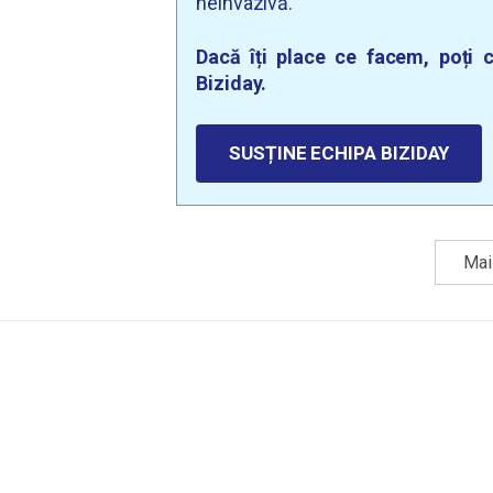
neinvazivă.
Dacă îți place ce facem, poți c
Biziday.
SUSȚINE ECHIPA BIZIDAY
Mai 