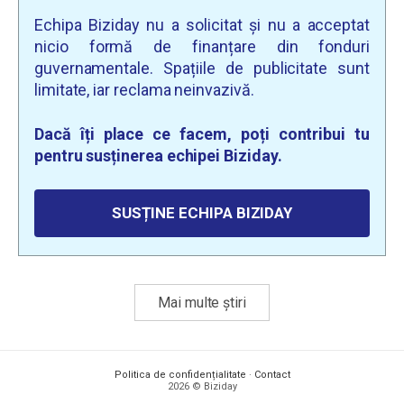
Echipa Biziday nu a solicitat și nu a acceptat
nicio formă de finanțare din fonduri
guvernamentale. Spațiile de publicitate sunt
limitate, iar reclama neinvazivă.
Dacă îți place ce facem, poți contribui tu
pentru susținerea echipei Biziday.
SUSȚINE ECHIPA BIZIDAY
Mai multe știri
Politica de confidențialitate
·
Contact
2026 © Biziday