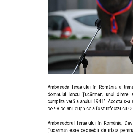
Ambasada Israelului în România a tran
domnului Iancu Țucărman, unul dintre sup
cumplita vară a anului 1941”. Acesta s-a 
de 98 de ani, după ce a fost infectat cu 
Ambasadorul Israelului în România, Davi
Țucărman este deosebit de tristă pentru 