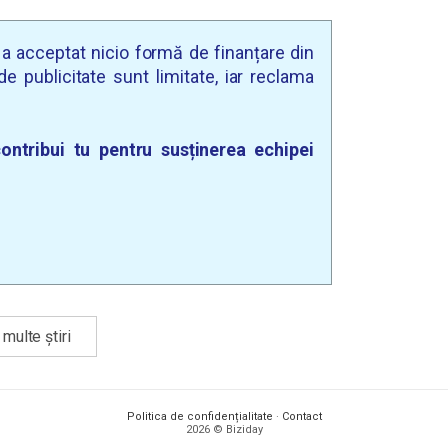
u a acceptat nicio formă de finanțare din
e publicitate sunt limitate, iar reclama
ontribui tu pentru susținerea echipei
multe știri
Politica de confidențialitate
·
Contact
2026 © Biziday