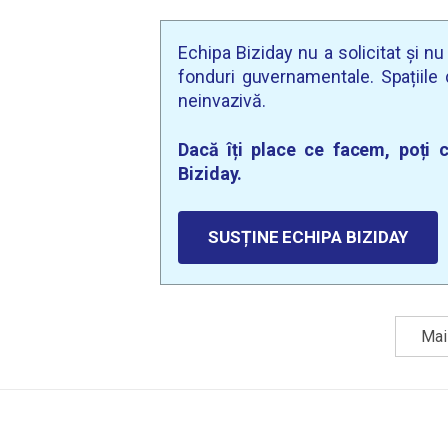
Echipa Biziday nu a solicitat și n
fonduri guvernamentale. Spațiile d
neinvazivă.
Dacă îți place ce facem, poți c
Biziday.
SUSȚINE ECHIPA BIZIDAY
Mai 