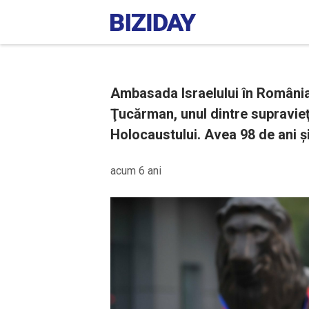
Ambasada Israelului în România
Ţucărman, unul dintre supravieţu
Holocaustului. Avea 98 de ani și
acum 6 ani