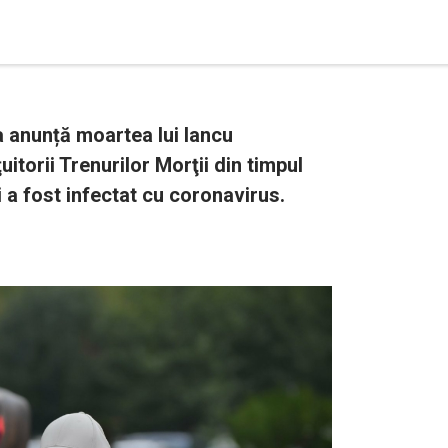
 anunță moartea lui Iancu
itorii Trenurilor Morţii din timpul
 a fost infectat cu coronavirus.