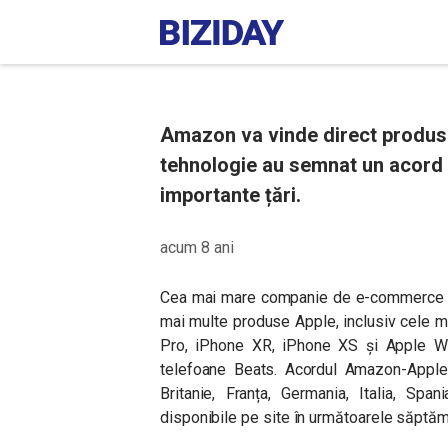
Amazon va vinde direct produse
tehnologie au semnat un acord p
importante țări.
acum 8 ani
Cea mai mare companie de e-commerce di
mai multe produse Apple, inclusiv cele m
Pro, iPhone XR, iPhone XS și Apple Wa
telefoane Beats. Acordul Amazon-Apple 
Britanie, Franța, Germania, Italia, Spa
disponibile pe site în următoarele săptă