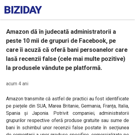
Amazon dă în judecată administratorii a
peste 10 mii de grupuri de Facebook, pe
care îi acuză că oferă bani persoanelor care
lasă recenzii false (cele mai multe pozitive)
la produsele vândute pe platformă.
acum 4 ani
Amazon transmite că astfel de practici au fost identificate
pe piețele din SUA, Marea Britanie, Germania, Franța, Italia,
Spania și Japonia. Potrivit companiei, administratorii
grupurilor respective oferă produse gratuite sau sume de
bani în schimbul unor recenzii false postate în secțiunea
de comentarii a unor produse specifice, comercializate pe