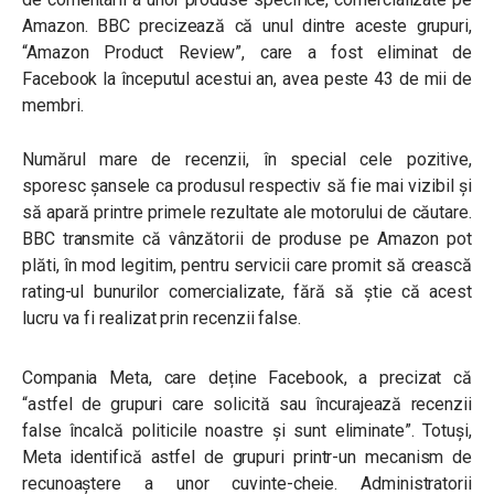
Amazon. BBC precizează că unul dintre aceste grupuri,
“Amazon Product Review”, care a fost eliminat de
Facebook la începutul acestui an, avea peste 43 de mii de
membri.
Numărul mare de recenzii, în special cele pozitive,
sporesc șansele ca produsul respectiv să fie mai vizibil și
să apară printre primele rezultate ale motorului de căutare.
BBC transmite că vânzătorii de produse pe Amazon pot
plăti, în mod legitim, pentru servicii care promit să crească
rating-ul bunurilor comercializate, fără să știe că acest
lucru va fi realizat prin recenzii false.
Compania Meta, care deține Facebook, a precizat că
“astfel de grupuri care solicită sau încurajează recenzii
false încalcă politicile noastre și sunt eliminate”. Totuși,
Meta identifică astfel de grupuri printr-un mecanism de
recunoaștere a unor cuvinte-cheie. Administratorii