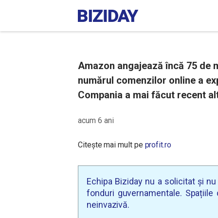
Amazon angajează încă 75 de mii
numărul comenzilor online a ex
Compania a mai făcut recent alt
acum 6 ani
Citește mai mult pe
profit.ro
Echipa Biziday nu a solicitat și n
fonduri guvernamentale. Spațiile d
neinvazivă.