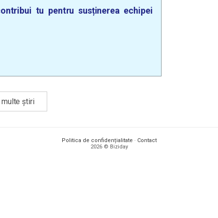
ontribui tu pentru susținerea echipei
multe știri
Politica de confidențialitate
·
Contact
2026 © Biziday