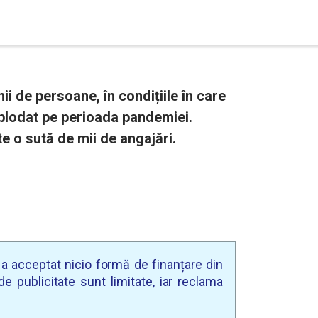
 de persoane, în condițiile în care
plodat pe perioada pandemiei.
e o sută de mii de angajări.
u a acceptat nicio formă de finanțare din
e publicitate sunt limitate, iar reclama