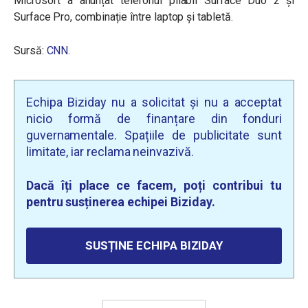
Microsoft a anunțat telefonul pliabil Surface Duo 2 și
Surface Pro, combinație între laptop și tabletă.
Sursă:
CNN
.
Echipa Biziday nu a solicitat și nu a acceptat
nicio formă de finanțare din fonduri
guvernamentale. Spațiile de publicitate sunt
limitate, iar reclama neinvazivă.
Dacă îți place ce facem, poți contribui tu
pentru susținerea echipei Biziday.
SUSȚINE ECHIPA BIZIDAY