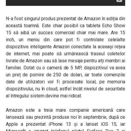
N-a fost singurul produs prezentat de Amazon în ediția din
această toamnă. Este chiar posibil ca tableta Echo Show
15 să aibă un succes comercial chiar mai mare. Are 15
inch, un meniu din care pot fi controlate celelalte
dispozitive inteligente Amazon conectate la aceeași rețea
de internet, mai poate să urmărească traseul coletelor
livrate de Amazon sau să lase mesaje pentru alți membri ai
familiei. Dotat cu o cameră de 5 MP, dispozitivul va avea
un preț de pornire de 250 de dolari, iar toate comenzile
date de utilizatori vor fi procesate local, pe memoria
dispozitivului, nu în cloud, astfel încât nivelul de securitate
al întregului sistem devine mai ridicat.
Amazon este a treia mare companie americană care
lansează sau prezintă produse noi în septembrie, după ce
Apple a prezentat iPhone 13 și a lansat iOS 15, iar