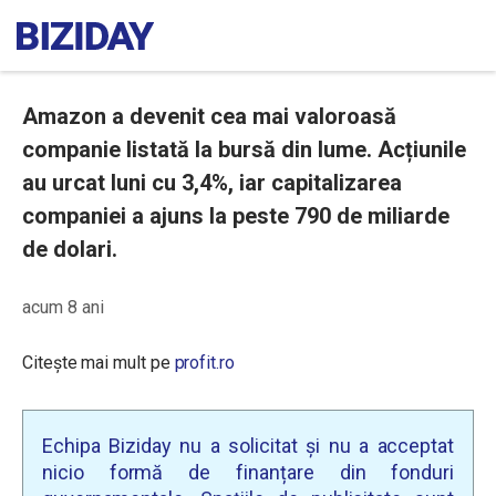
Amazon a devenit cea mai valoroasă
companie listată la bursă din lume. Acțiunile
au urcat luni cu 3,4%, iar capitalizarea
companiei a ajuns la peste 790 de miliarde
de dolari.
acum 8 ani
Citește mai mult pe
profit.ro
Echipa Biziday nu a solicitat și nu a acceptat
nicio formă de finanțare din fonduri