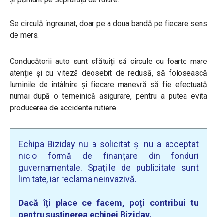
Se circulă îngreunat, doar pe a doua bandă pe fiecare sens
de mers.
Conducătorii auto sunt sfătuiți să circule cu foarte mare
atenție și cu viteză deosebit de redusă, să folosească
luminile de întâlnire și fiecare manevră să fie efectuată
numai după o temeinică asigurare, pentru a putea evita
producerea de accidente rutiere.
Echipa Biziday nu a solicitat și nu a acceptat
nicio formă de finanțare din fonduri
guvernamentale. Spațiile de publicitate sunt
limitate, iar reclama neinvazivă.
Dacă îți place ce facem, poți contribui tu
pentru susținerea echipei Biziday.