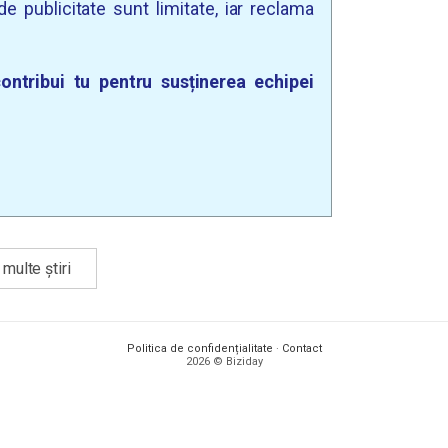
e publicitate sunt limitate, iar reclama
ontribui tu pentru susținerea echipei
multe știri
Politica de confidențialitate
·
Contact
2026 © Biziday