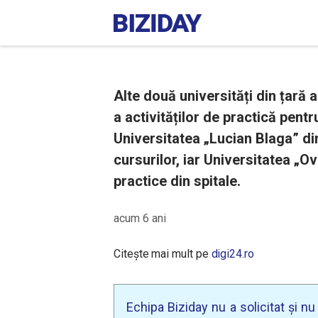
Alte două universități din țară 
a activităților de practică pentr
Universitatea „Lucian Blaga” d
cursurilor, iar Universitatea „Ov
practice din spitale.
acum 6 ani
Citește mai mult pe
digi24.ro
Echipa Biziday nu a solicitat și n