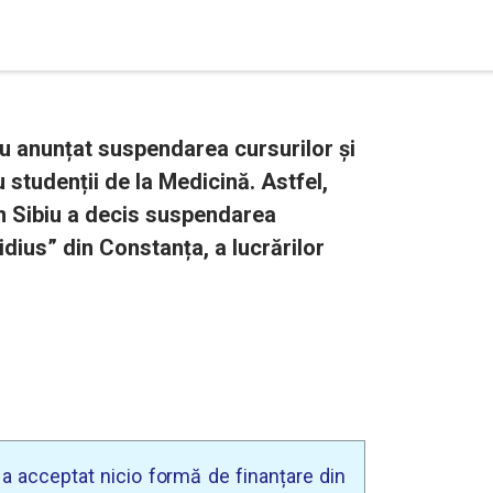
au anunțat suspendarea cursurilor și
u studenții de la Medicină. Astfel,
in Sibiu a decis suspendarea
idius” din Constanța, a lucrărilor
u a acceptat nicio formă de finanțare din