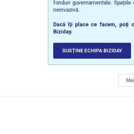
fonduri guvernamentale. Spațiile d
neinvazivă.
Dacă îți place ce facem, poți c
Biziday.
SUSȚINE ECHIPA BIZIDAY
Mai 